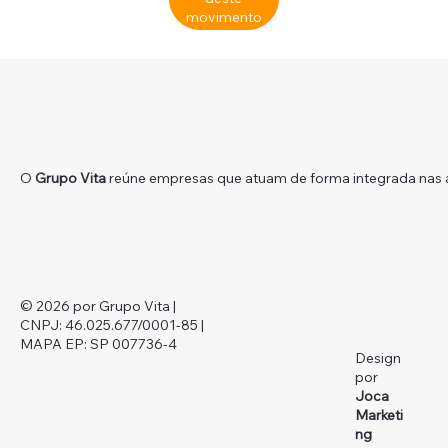
movimento
O
Grupo Vita
reúne empresas que atuam de forma integrada nas ár
© 2026 por Grupo Vita |
CNPJ:
46.025.677/0001-85
|
MAPA EP: SP 007736-4
Design
por
Joca
Marketi
ng